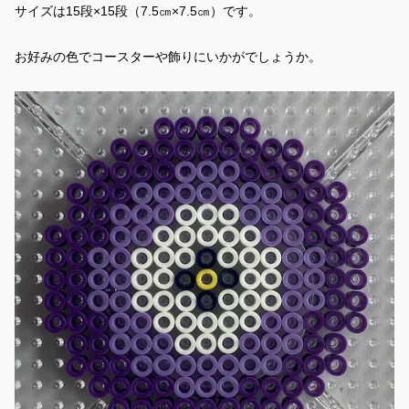
サイズは15段×15段（7.5㎝×7.5㎝）です。
お好みの色でコースターや飾りにいかがでしょうか。