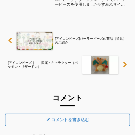
ービーズを使用しました✨すみれサイド
バーのカテゴリー欄より、花・虫などシ
リーズ別に図案を見ることができます！
お時間がありましたら、他の図案もぜひ
覗いてみてください^ ^...
[アイロンビーズ]パーラービーズの商品（道具）
のご紹介
[アイロンビーズ ] 図案・キャラクター（ポ
ケモン・リザードン）
コメント
コメントを書き込む