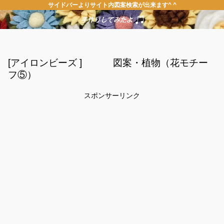
サイドバーよりサイト内図案検索が出来ます^ ^
[アイロンビーズ ] 図案・植物（花モチー
フ⑤）
スポンサーリンク