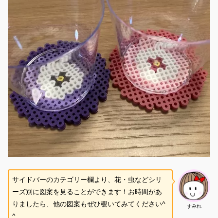
サイドバーのカテゴリー欄より、花・虫などシリ
ーズ別に図案を見ることができます！お時間があ
りましたら、他の図案もぜひ覗いてみてください^
すみれ
^