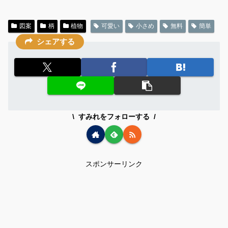
図案
柄
植物
可愛い
小さめ
無料
簡単
シェアする
すみれをフォローする
スポンサーリンク