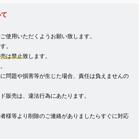
いて
でご使用いただくようお願い致します。
ます。
販売は禁止
致します。
ん。
際に問題や損害等が生じた場合、責任は負えませんの
イド販売は、違法行為にあたります。
作者様等より削除のご連絡がありましたらすぐに対応