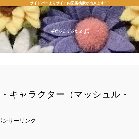
サイドバーよりサイト内図案検索が出来ます^ ^
ホーム
お問い合わせ
案・キャラクター（マッシュル・
ポンサーリンク