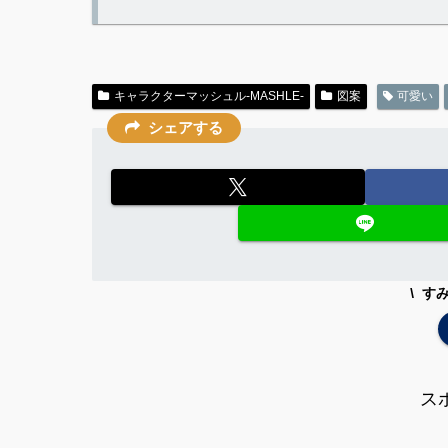
キャラクターマッシュル-MASHLE-
図案
可愛い
シェアする
す
ス