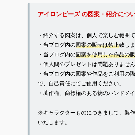
アイロンビーズ の図案・紹介につ
・紹介する図案は、個人で楽しむ範囲
・当ブログ内の
図案の販売は禁止
致し
・当ブログ内の
図案を使用した作品の
・個人間のプレゼントは問題ありませ
・当ブログ内の図案や作品をご利用の
で、自己責任にてご使用ください。
・著作権、商標権のある物のハンドメ
※キャラクターものにつきまして、製
いたします。