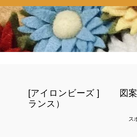
[アイロンビーズ ] 図
ランス）
ス