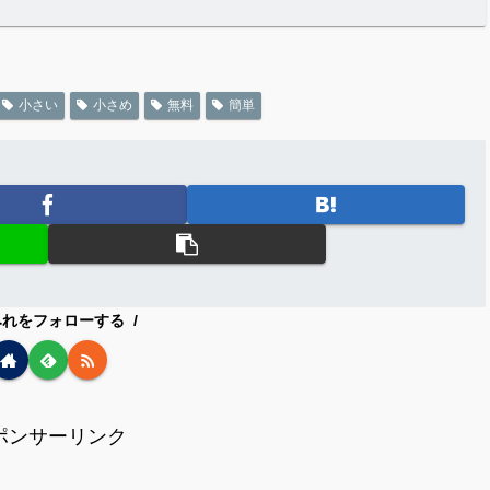
小さい
小さめ
無料
簡単
みれをフォローする
ポンサーリンク