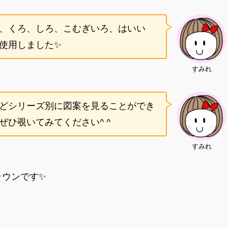
、くろ、しろ、こむぎいろ、はいい
使用しました✨
すみれ
どシリーズ別に図案を見ることができ
ひ覗いてみてください^ ^
すみれ
ラウンです✨