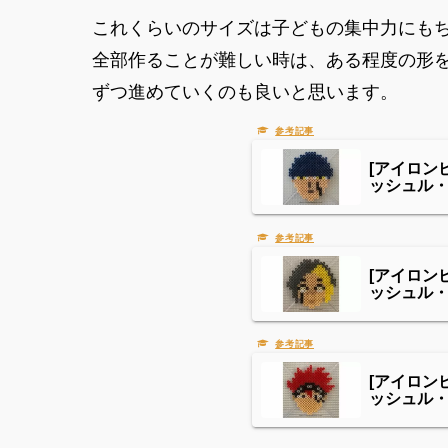
これくらいのサイズは子どもの集中力にも
全部作ることが難しい時は、ある程度の形
ずつ進めていくのも良いと思います。
[アイロン
ッシュル
[アイロン
ッシュル
[アイロン
ッシュル