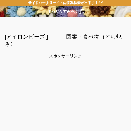
サイドバーよりサイト内図案検索が出来ます^ ^
[アイロンビーズ ] 図案・食べ物（どら焼
き）
スポンサーリンク