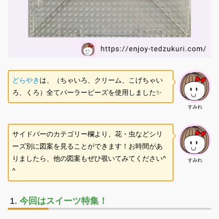
どらやき
は、（ちゃいろ、クリーム、こげちゃい
ろ、くろ）全てパーラービーズを使用しました✨
すみれ
サイドバーのカテゴリー欄より、花・虫などシリ
ーズ別に図案を見ることができます！お時間があ
りましたら、他の図案もぜひ覗いてみてください^
すみれ
^
今回はスイーツ特集
！