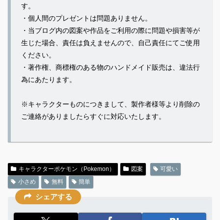
す。
・個人間のプレゼントは問題ありません。
・当ブログ内の図案や作品をご利用の際に問題や損害等が
生じた場合、責任は負えませんので、自己責任にてご使用
ください。
・著作権、商標権のある物のハンドメイド販売は、違法行
為にあたります。
※キャラクターものにつきまして、製作者様等より削除の
ご連絡がありましたらすぐに対応いたします。
キャラクターポケモン（Pokemon）
図案
可愛い
小さめ
無料
簡単
シェアする