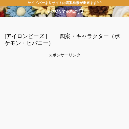
サイドバーよりサイト内図案検索が出来ます^ ^
[アイロンビーズ ] 図案・キャラクター（ポ
ケモン・ヒバニー）
スポンサーリンク