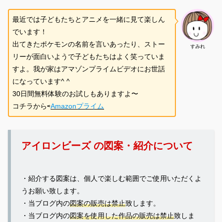
最近では子どもたちとアニメを一緒に見て楽しん
でいます！
出てきたポケモンの名前を言いあったり、ストー
すみれ
リーが面白いようで子どもたちはよく笑っていま
すよ。我が家はアマゾンプライムビデオにお世話
になっています^ ^
30日間無料体験のお試しもありますよ〜
コチラから⇨
Amazonプライム
アイロンビーズ の図案・紹介について
・紹介する図案は、個人で楽しむ範囲でご使用いただくよ
うお願い致します。
・当ブログ内の
図案の販売は禁止
致します。
・当ブログ内の
図案を使用した作品の販売は禁止
致しま