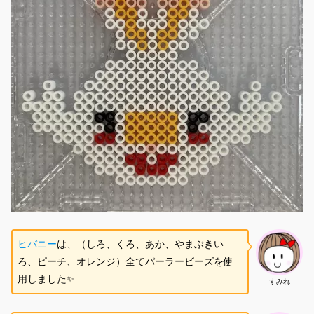
ヒバニー
は、（しろ、くろ、あか、やまぶきい
ろ、ピーチ、オレンジ）全てパーラービーズを使
用しました✨
すみれ