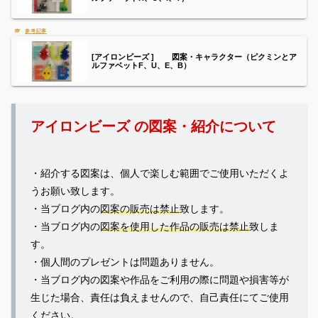
[アイロンビーズ ] 図案・キャラクター（ピクミンとア
ルファベットF、U、E、B）
アイロンビーズ の図案・紹介について
・紹介する図案は、個人で楽しむ範囲でご使用いただくよ
うお願い致します。
・当ブログ内の
図案の販売は禁止
致します。
・当ブログ内の
図案を使用した作品の販売は禁止
致しま
す。
・個人間のプレゼントは問題ありません。
・当ブログ内の図案や作品をご利用の際に問題や損害等が
生じた場合、責任は負えませんので、自己責任にてご使用
ください。