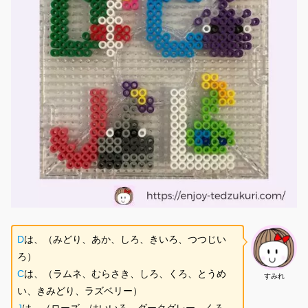
D
は、（みどり、あか、しろ、きいろ、つつじい
ろ）
C
は、（ラムネ、むらさき、しろ、くろ、とうめ
すみれ
い、きみどり、ラズベリー）
J
は、（ローズ、はいいろ、ダークグレー、くろ、