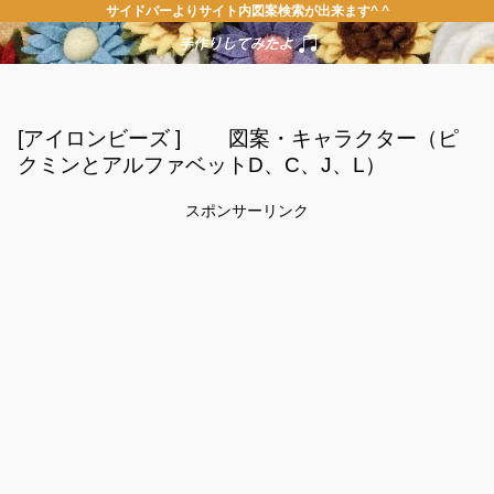
サイドバーよりサイト内図案検索が出来ます^ ^
[アイロンビーズ ] 図案・キャラクター（ピ
クミンとアルファベットD、C、J、L）
スポンサーリンク