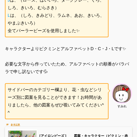
しろ、きいろ、むらさき）
L
は、（しろ、きみどり、ラムネ、あお、きいろ、
やまぶきいろ）
全てパーラービーズを使用しました✨
キャラクターよりピクミンとアルファベットD・C・J・Lです✨
必要な文字から作っていたため、アルファベットの順番がバラバ
ラで申し訳ないです💦
サイドバーのカテゴリー欄より、花・虫などシリ
ーズ別に図案を見ることができます！お時間があ
りましたら、他の図案もぜひ覗いてみてください^
すみれ
^
[アイロンビーズ ] 図案・キャラクター（ピクミン・赤