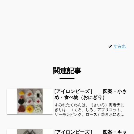
すみれ
関連記事
[アイロンビーズ ] 図案・小さ
め・食べ物（おにぎり）
すみれたくわんは、（きいろ）海老天に
ぎりは、（くろ、しろ、アプリコット、
サーモンピンク、ローズ）焼きおにぎり
は、（ちゃいろ、おうどいろ、ゴール
ド）しゃけは、（しろ、オレンジ、サー
モンピンク、こむぎいろ）めんたいこ
[アイロンビーズ ] 図案・キャ
は、（しろ、ローズ）オムライ...