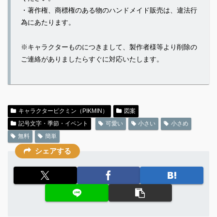
・著作権、商標権のある物のハンドメイド販売は、違法行
為にあたります。
※キャラクターものにつきまして、製作者様等より削除の
ご連絡がありましたらすぐに対応いたします。
キャラクターピクミン（PIKMIN）
図案
記号文字・季節・イベント
可愛い
小さい
小さめ
無料
簡単
シェアする