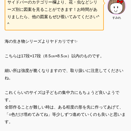
サイドバーのカテゴリー欄より、花・虫などシリ
ーズ別に図案を見ることができます！お時間があ
りましたら、他の図案もぜひ覗いてみてください^
すみれ
^
海の生き物シリーズよりヤドカリです✨
こちらは17段×17段（8.5㎝×8.5㎝）以内のものです。
細い所は強度が脆くなりますので、取り扱いに注意してください
ね。
これくらいのサイズは子どもの集中力にもちょうど良いようで
す。
全部作ることが難しい時は、ある程度の形を先に作ってあげて、
「○色だけ埋めてみてね」等少しずつ進めていくのも良いと思いま
す。