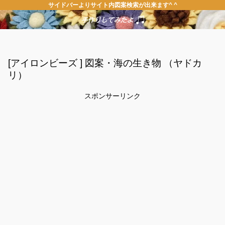
サイドバーよりサイト内図案検索が出来ます^ ^
[アイロンビーズ ] 図案・海の生き物 （ヤドカ
リ）
スポンサーリンク