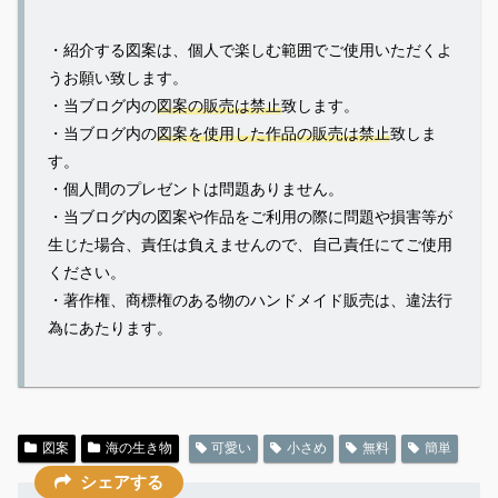
・紹介する図案は、個人で楽しむ範囲でご使用いただくよ
うお願い致します。
・当ブログ内の
図案の販売は禁止
致します。
・当ブログ内の
図案を使用した作品の販売は禁止
致しま
す。
・個人間のプレゼントは問題ありません。
・当ブログ内の図案や作品をご利用の際に問題や損害等が
生じた場合、責任は負えませんので、自己責任にてご使用
ください。
・著作権、商標権のある物のハンドメイド販売は、違法行
為にあたります。
図案
海の生き物
可愛い
小さめ
無料
簡単
シェアする