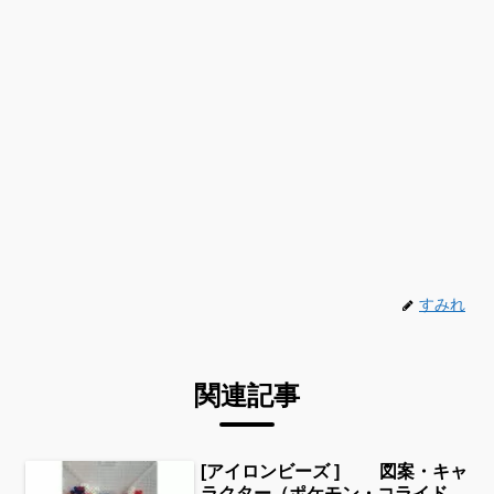
すみれ
関連記事
[アイロンビーズ ] 図案・キャ
ラクター（ポケモン・コライド