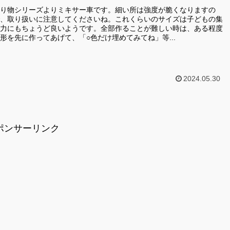
り物シリーズよりミキサー車です。細い所は強度が脆くなりますの
、取り扱いに注意してくださいね。これくらいのサイズは子どもの集
力にもちょうど良いようです。全部作ることが難しい時は、ある程度
形を先に作ってあげて、「○色だけ埋めてみてね」等...
2024.05.30
ポンサーリンク