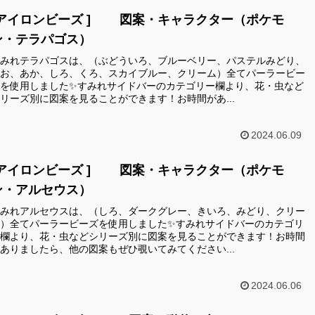
[アイロンビーズ ] 図案・キャラクター（ポケモ
ン・テラパゴス）
みれテラパゴスは、（ぶどういろ、ブルーベリー、パステルみどり、
お、あか、しろ、くろ、スカイブルー、クリーム）全てパーラービー
を使用しました✨すみれサイドバーのカテゴリー欄より、花・虫など
リーズ別に図案を見ることができます！お時間があ...
2024.06.09
[アイロンビーズ ] 図案・キャラクター（ポケモ
ン・アルセウス）
みれアルセウスは、（しろ、ダークグレー、きいろ、みどり、クリー
）全てパーラービーズを使用しました✨すみれサイドバーのカテゴリ
欄より、花・虫などシリーズ別に図案を見ることができます！お時間
ありましたら、他の図案もぜひ覗いてみてください...
2024.06.06