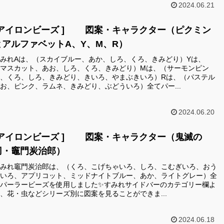
2024.06.21
[アイロンビーズ ] 図案・キャラクター（ピクミン
とアルファベットA、Y、M、R）
みれAは、（スカイブルー、あか、しろ、くろ、きみどり）Yは、
マスカット、あお、しろ、くろ、きみどり）Mは、（サーモンピン
、くろ、しろ、きみどり、きいろ、やまぶきいろ）Rは、（パステル
お、ピンク、ラムネ、きみどり、ぶどういろ）全てパー...
2024.06.20
[アイロンビーズ ] 図案・キャラクター（鬼滅の
刃・竈門炭治郎）
みれ竈門炭治郎は、（くろ、こげちゃいろ、しろ、こむぎいろ、おう
いろ、アプリコット、ミッドナイトブルー、あか、ライトグレー）全
パーラービーズを使用しました✨すみれサイドバーのカテゴリー欄よ
、花・虫などシリーズ別に図案を見ることができま...
2024.06.18