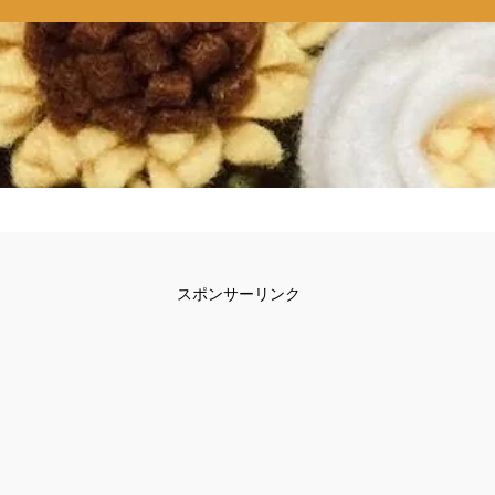
スポンサーリンク