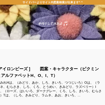
サイドバーよりサイト内図案検索が出来ます^ ^
ホーム
お問い合わせ
[アイロンビーズ ] 図案・キャラクター（ピクミン
とアルファベットH、O、I、T）
みれHは、（みどり、あか、しろ、きいろ、つつじいろ）Oは、（ラ
ネ、むらさき、しろ、くろ、とうめい、きみどり、ラズベリー）I
、（ローズ、はいいろ、ダークグレー、くろ、しろ、きいろ、むらさ
）Tは、（しろ、きみどり、ラムネ、あお、きいろ、...