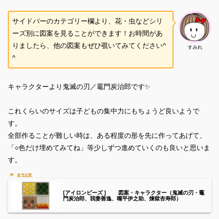
サイドバーのカテゴリー欄より、花・虫などシリ
ーズ別に図案を見ることができます！お時間があ
りましたら、他の図案もぜひ覗いてみてください^
すみれ
^
キャラクターより鬼滅の刃／竈門炭治郎です✨
これくらいのサイズは子どもの集中力にもちょうど良いようで
す。
全部作ることが難しい時は、ある程度の形を先に作ってあげて、
「○色だけ埋めてみてね」等少しずつ進めていくのも良いと思いま
す。
[アイロンビーズ ] 図案・キャラクター（鬼滅の刃・竈
門炭治郎、我妻善逸、嘴平伊之助、煉獄杏寿郎）