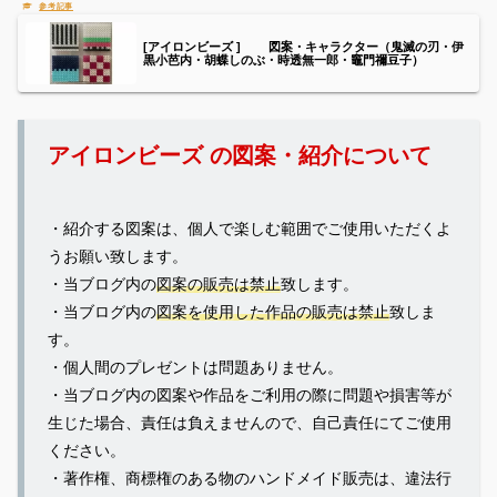
[アイロンビーズ ] 図案・キャラクター（鬼滅の刃・伊
黒小芭内・胡蝶しのぶ・時透無一郎・竈門禰󠄀豆子）
アイロンビーズ の図案・紹介について
・紹介する図案は、個人で楽しむ範囲でご使用いただくよ
うお願い致します。
・当ブログ内の
図案の販売は禁止
致します。
・当ブログ内の
図案を使用した作品の販売は禁止
致しま
す。
・個人間のプレゼントは問題ありません。
・当ブログ内の図案や作品をご利用の際に問題や損害等が
生じた場合、責任は負えませんので、自己責任にてご使用
ください。
・著作権、商標権のある物のハンドメイド販売は、違法行