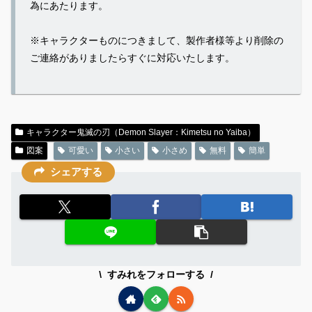
為にあたります。
※キャラクターものにつきまして、製作者様等より削除の
ご連絡がありましたらすぐに対応いたします。
キャラクター鬼滅の刃（Demon Slayer：Kimetsu no Yaiba）
図案
可愛い
小さい
小さめ
無料
簡単
シェアする
すみれをフォローする