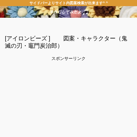
サイドバーよりサイト内図案検索が出来ます^ ^
[アイロンビーズ ] 図案・キャラクター（鬼
滅の刃・竈門炭治郎）
スポンサーリンク