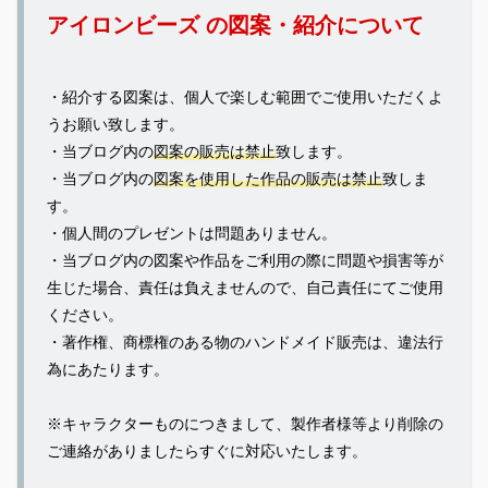
アイロンビーズ の図案・紹介について
・紹介する図案は、個人で楽しむ範囲でご使用いただくよ
うお願い致します。
・当ブログ内の
図案の販売は禁止
致します。
・当ブログ内の
図案を使用した作品の販売は禁止
致しま
す。
・個人間のプレゼントは問題ありません。
・当ブログ内の図案や作品をご利用の際に問題や損害等が
生じた場合、責任は負えませんので、自己責任にてご使用
ください。
・著作権、商標権のある物のハンドメイド販売は、違法行
為にあたります。
※キャラクターものにつきまして、製作者様等より削除の
ご連絡がありましたらすぐに対応いたします。