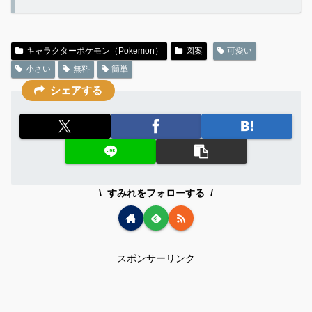
キャラクターポケモン（Pokemon）
図案
可愛い
小さい
無料
簡単
シェアする
すみれをフォローする
スポンサーリンク