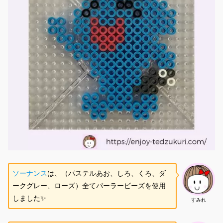
ソーナンス
は、（パステルあお、しろ、くろ、ダ
ークグレー、ローズ）全てパーラービーズを使用
しました✨
すみれ