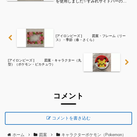
を使用しました✨すみれサイドバーのカ
テゴリー欄より、花・虫などシリーズ別
に図案を見ることができます！お時間が
ありましたら、他の図案もぜひ覗いてみ
てください^ ^キャラク...
[アイロンビーズ ] 図案・フレーム（リー
ス）・季節（春・さくら）
[アイロンビーズ ] 図案・キャラクター（丸
型）（ポケモン・ピカチュウ）
コメント
コメントを書き込む
ホーム
図案
キャラクターポケモン（Pokemon）