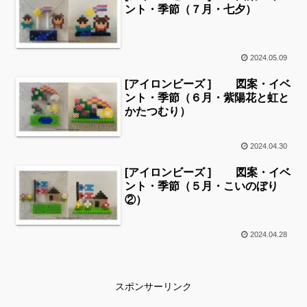
ント・季節（７月・七夕）
2024.05.09
[アイロンビーズ ] 図案・イベ
ント・季節（６月・紫陽花と虹と
かたつむり）
2024.04.30
[アイロンビーズ ] 図案・イベ
ント・季節（５月・こいのぼり
②）
2024.04.28
スポンサーリンク