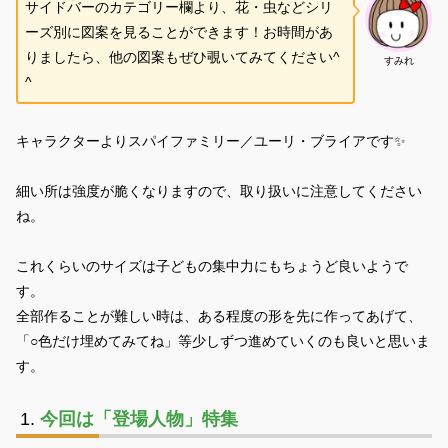
サイドバーのカテゴリー欄より、花・虫などシリ
ーズ別に図案を見ることができます！お時間があ
りましたら、他の図案もぜひ覗いてみてください^
すみれ
^
キャラクターよりスパイファミリー／ユーリ・ブライアです✨
細い所は強度が脆くなりますので、取り扱いに注意してください
ね。
これくらいのサイズは子どもの集中力にもちょうど良いようで
す。
全部作ることが難しい時は、ある程度の形を先に作ってあげて、
「○色だけ埋めてみてね」等少しずつ進めていくのも良いと思いま
す。
今回は「登場人物」特集