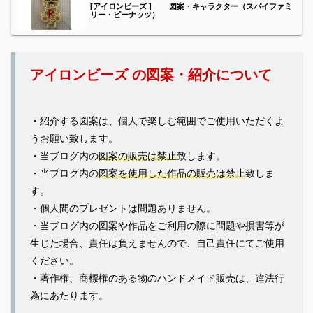
[アイロンビーズ ] 図案・キャラクター（スパイファミ
リー・ピーナッツ）
アイロンビーズ の図案・紹介について
・紹介する図案は、個人で楽しむ範囲でご使用いただくよ
うお願い致します。
・当ブログ内の
図案の販売は禁止
致します。
・当ブログ内の
図案を使用した作品の販売は禁止
致しま
す。
・個人間のプレゼントは問題ありません。
・当ブログ内の図案や作品をご利用の際に問題や損害等が
生じた場合、責任は負えませんので、自己責任にてご使用
ください。
・著作権、商標権のある物のハンドメイド販売は、違法行
為にあたります。