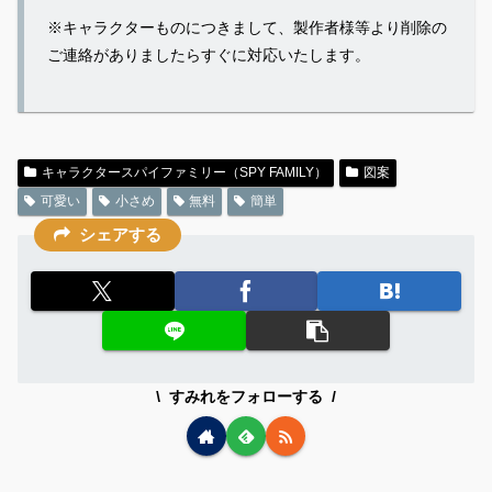
※キャラクターものにつきまして、製作者様等より削除の
ご連絡がありましたらすぐに対応いたします。
キャラクタースパイファミリー（SPY FAMILY）
図案
可愛い
小さめ
無料
簡単
シェアする
すみれをフォローする