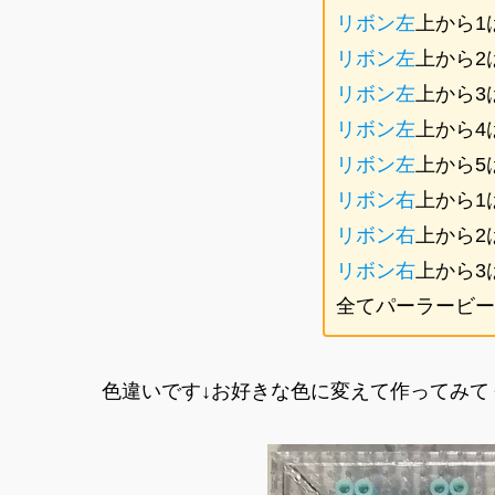
リボン左
上から1
リボン左
上から2
リボン左
上から3
リボン左
上から4
リボン左
上から5
リボン右
上から1
リボン右
上から2
リボン右
上から3
全てパーラービー
色違いです↓お好きな色に変えて作ってみて