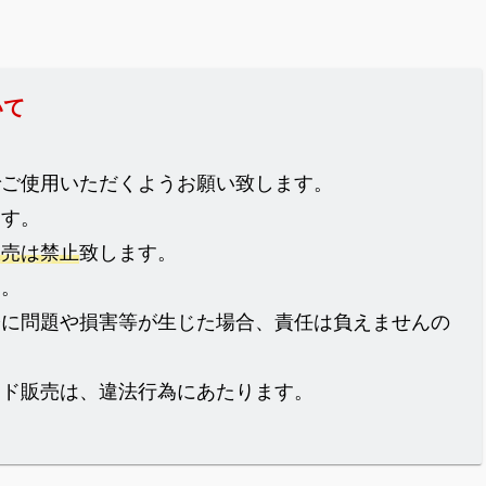
いて
でご使用いただくようお願い致します。
ます。
販売は禁止
致します。
ん。
際に問題や損害等が生じた場合、責任は負えませんの
イド販売は、違法行為にあたります。