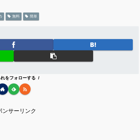
め
無料
簡単
みれをフォローする
ポンサーリンク