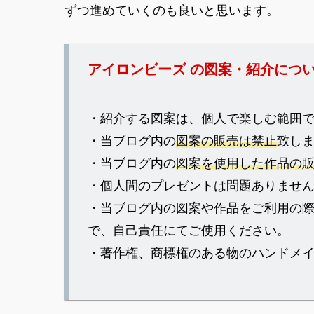
ずつ進めていくのも良いと思います。
アイロンビーズ の図案・紹介につ
・紹介する図案は、個人で楽しむ範囲
・当ブログ内の
図案の販売は禁止
致し
・当ブログ内の
図案を使用した作品の
・個人間のプレゼントは問題ありませ
・当ブログ内の図案や作品をご利用の
で、自己責任にてご使用ください。
・著作権、商標権のある物のハンドメ