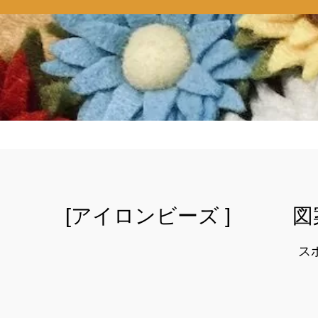
[アイロンビーズ ] 図
ス