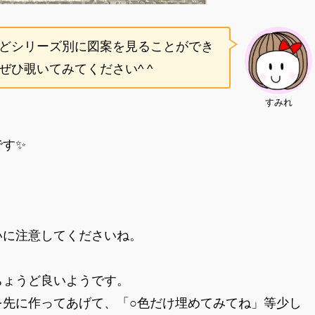
どシリーズ別に図案を見ることができ
ひ覗いてみてください^ ^
すみれ
です✨
いに注意してくださいね。
ちょうど良いようです。
を先に作ってあげて、「○色だけ埋めてみてね」等少し