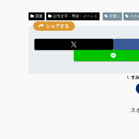
図案
記号文字・季節・イベント
可愛い
小さ
シェアする
す
ス