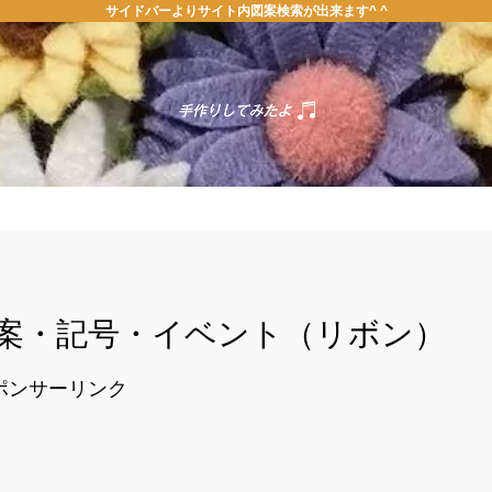
サイドバーよりサイト内図案検索が出来ます^ ^
ホーム
お問い合わせ
案・記号・イベント（リボン）
ポンサーリンク