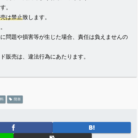
ます。
販売は禁止
致します。
ん。
際に問題や損害等が生じた場合、責任は負えませんの
イド販売は、違法行為にあたります。
料
簡単