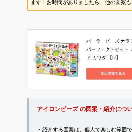
ます！お時間がありましたら、他の図案もぜ
パーラービーズ カラフ
パーフェクトセット 
ド カワダ 【D】
楽天市場で見る
アイロンビーズ の図案・紹介につ
・紹介する図案は、個人で楽しむ範囲