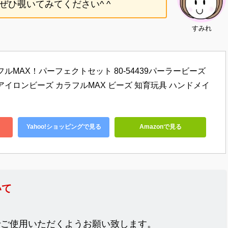
ひ覗いてみてください^ ^
すみれ
ルMAX！パーフェクトセット 80-54439パーラービーズ 
アイロンビーズ カラフルMAX ビーズ 知育玩具 ハンドメイ
Yahoo!ショッピングで見る
Amazonで見る
いて
でご使用いただくようお願い致します。