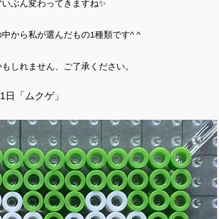
ずいぶん変わってきますね✨
から私が選んだもの1種類です^ ^
かもしれません、ご了承ください。
11日「ムクゲ」