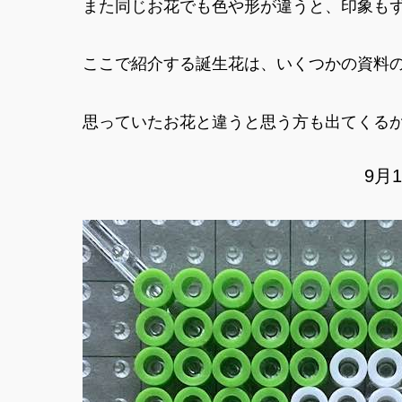
また同じお花でも色や形が違うと、印象も
ここで紹介する誕生花は、いくつかの資料の中
思っていたお花と違うと思う方も出てくる
9月