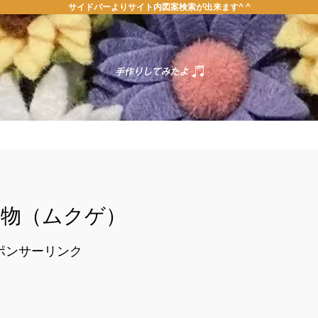
サイドバーよりサイト内図案検索が出来ます^ ^
ホーム
お問い合わせ
植物（ムクゲ）
ポンサーリンク