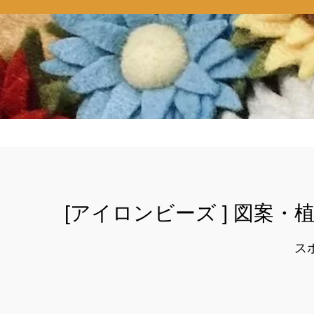
[アイロンビーズ ] 図案・
ス