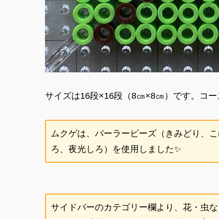
サイズは16段×16段（8㎝×8㎝）です。
ムクゲは、パーラービーズ（きみどり、こ
ろ、夜光しろ）を使用しました✨
サイドバーのカテゴリー欄より、花・虫な